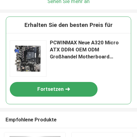
Sehen Sie mehr an
Erhalten Sie den besten Preis für
PCWINMAX Neue A320 Micro
ATX DDR4 OEM ODM
Großhandel Motherboard
Steckdose AM4 Gaming
Mainboard für Desktop
Fortsetzen
Empfohlene Produkte