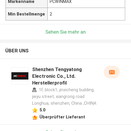
Markenname
PCWINMAX
Min Bestellmenge
2
Sehen Sie mehr an
ÜBER UNS
Shenzhen Tengyatong
Electronic Co., Ltd.
Herstellerprofil
1F, block1, jinxicheng building,
jieyu street, xiangrong road
Longhua, shenzhen, China ,CHINA
5.0
Überprüfter Lieferant