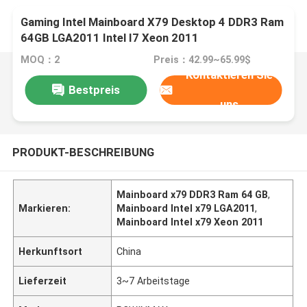
Gaming Intel Mainboard X79 Desktop 4 DDR3 Ram
64GB LGA2011 Intel I7 Xeon 2011
MOQ：2
Preis：42.99~65.99$
Kontaktieren Sie
Bestpreis
uns
PRODUKT-BESCHREIBUNG
Mainboard x79 DDR3 Ram 64 GB
,
Markieren:
Mainboard Intel x79 LGA2011
,
Mainboard Intel x79 Xeon 2011
Herkunftsort
China
Lieferzeit
3~7 Arbeitstage