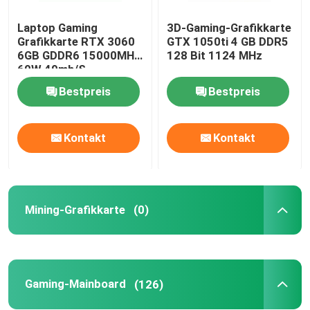
Laptop Gaming
3D-Gaming-Grafikkarte
Grafikkarte RTX 3060
GTX 1050ti 4 GB DDR5
6GB GDDR6 15000MHZ
128 Bit 1124 MHz
60W 49mh/S
Bestpreis
Bestpreis
Kontakt
Kontakt
Mining-Grafikkarte
(0)
Gaming-Mainboard
(126)