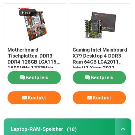
Motherboard
Gaming Intel Mainboard
Tischplatten-DDR3
X79 Desktop 4 DDR3
DDR4 128GB LGA1155
Ram 64GB LGA2011
1600MHz 1333MHz
Intel I7 Xeon 2011
des Spiel-X99
Bestpreis
Bestpreis
Kontakt
Kontakt
Laptop-RAM-Speicher
(10)