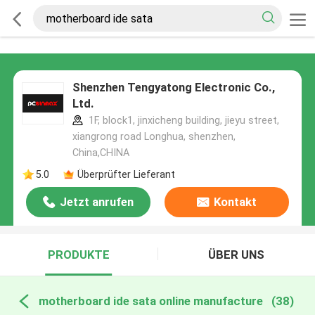
Shenzhen Tengyatong Electronic Co.,
Ltd.
1F, block1, jinxicheng building, jieyu street,
xiangrong road Longhua, shenzhen,
China,CHINA
5.0
Überprüfter Lieferant
Jetzt anrufen
Kontakt
PRODUKTE
ÜBER UNS
motherboard ide sata online manufacture
(38)