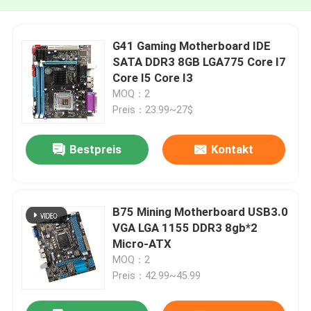
G41 Gaming Motherboard IDE
SATA DDR3 8GB LGA775 Core I7
Core I5 ​​Core I3
MOQ：2
Preis：23.99~27$
Bestpreis
Kontakt
B75 Mining Motherboard USB3.0
VGA LGA 1155 DDR3 8gb*2
Micro-ATX
MOQ：2
Preis：42.99~45.99