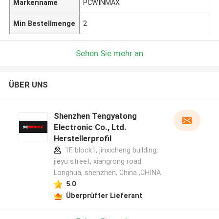
Markenname
PCWINMAX
Min Bestellmenge
2
Sehen Sie mehr an
ÜBER UNS
Shenzhen Tengyatong
Electronic Co., Ltd.
Herstellerprofil
1F, block1, jinxicheng building,
jieyu street, xiangrong road
Longhua, shenzhen, China ,CHINA
5.0
Überprüfter Lieferant