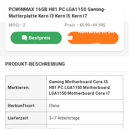
PCWINMAX 16GB H81 PC LGA1150 Gaming-
Mutterplatte Kern I3 Kern I5 Kern I7
MOQ：2
Preis：45.99~69.99$
Kontaktieren Sie
Bestpreis
uns
PRODUKT-BESCHREIBUNG
Gaming Motherboard Core I3
,
Markieren:
H81 PC LGA1150 Motherboard
,
LGA1150 Motherboard Core I7
Herkunftsort
China
Lieferzeit
3~7 Arbeitstage