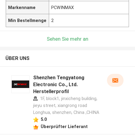
Markenname
PCWINMAX
Min Bestellmenge
2
Sehen Sie mehr an
ÜBER UNS
Shenzhen Tengyatong
Electronic Co., Ltd.
Herstellerprofil
1F, block1, jinxicheng building,
jieyu street, xiangrong road
Longhua, shenzhen, China ,CHINA
5.0
Überprüfter Lieferant