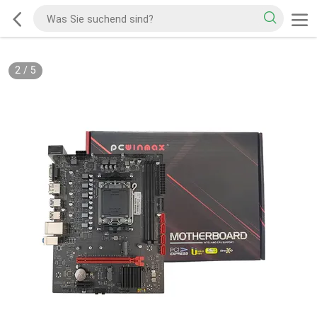
2
/
5