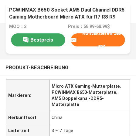
PCWINMAX B650 Socket AM5 Dual Channel DDR5
Gaming Motherboard Micro ATX für R7 R8 R9
Prozessoren
MOQ：2
Preis：58.99-68.99$
Kontaktieren Sie
Bestpreis
uns
PRODUKT-BESCHREIBUNG
Micro ATX Gaming-Mutterplatte
,
PCWINMAX B650-Mutterplatte
,
Markieren:
AM5 Doppelkanal-DDR5-
Mutterplatte
Herkunftsort
China
Lieferzeit
3 ~ 7 Tage