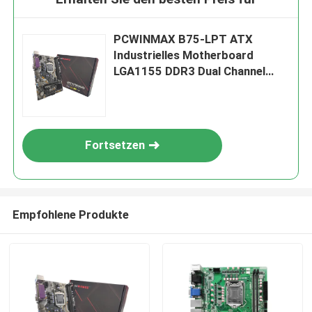
PCWINMAX B75-LPT ATX
Industrielles Motherboard
LGA1155 DDR3 Dual Channel
16GB SATA 3.0 Original B75
Chipsatz für Embedded PC
Fortsetzen
Empfohlene Produkte