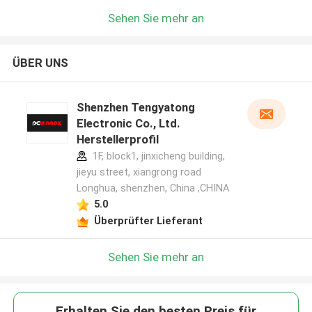
Sehen Sie mehr an
ÜBER UNS
Shenzhen Tengyatong
Electronic Co., Ltd.
Herstellerprofil
1F, block1, jinxicheng building,
jieyu street, xiangrong road
Longhua, shenzhen, China ,CHINA
5.0
Überprüfter Lieferant
Sehen Sie mehr an
Erhalten Sie den besten Preis für