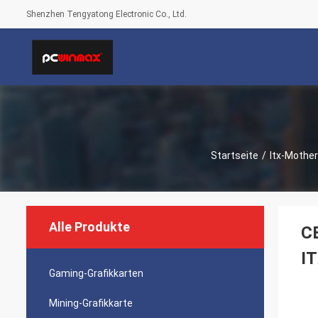
Shenzhen Tengyatong Electronic Co., Ltd.
Startseite
/
Itx-Mothe
Alle Produkte
CE
I
Gaming-Grafikkarten
Mining-Grafikkarte