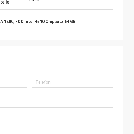
telle
GA 1200
,
FCC Intel H510 Chipsatz 64 GB