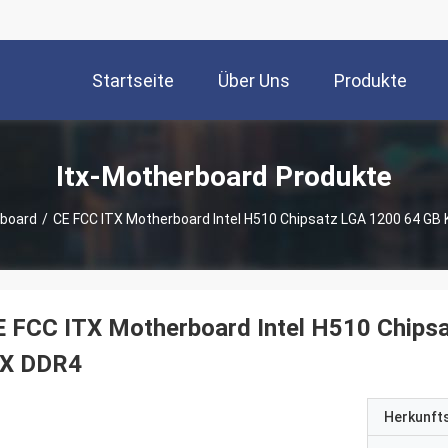
Startseite
Über Uns
Produkte
Itx-Motherboard Produkte
rboard
/
CE FCC ITX Motherboard Intel H510 Chipsatz LGA 1200 64 GB 
 FCC ITX Motherboard Intel H510 Chipsa
TX DDR4
Herkunft