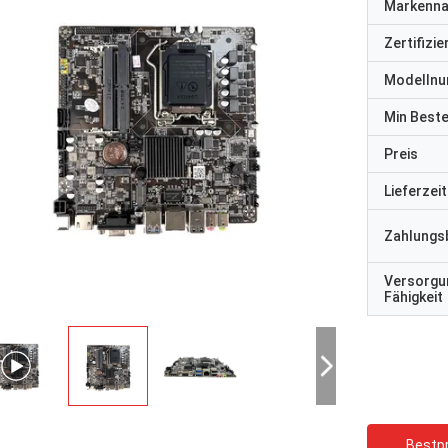
Markenn
Zertifizi
Modelln
Min Best
Preis
Lieferzeit
Zahlungs
Versorgu
Fähigkeit
Bestpr