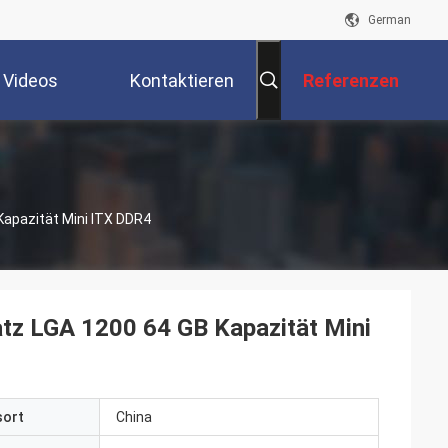
German
Videos
Kontaktieren
Referenzen
Sie Uns
Kapazität Mini ITX DDR4
tz LGA 1200 64 GB Kapazität Mini
sort
China