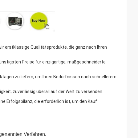
wir erstklassige Qualitätsprodukte, die ganz nach Ihren
ünstigsten Preise für einzigartige, maßgeschneiderte
erktagen zu liefern, um Ihren Bedürfnissen nach schnellerem
keit, zuverlässig überall auf der Welt zu versenden.
 Erfolgsbilanz, die erforderlich ist, um den Kauf
 genannten Verfahren.