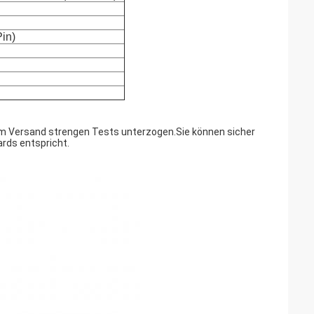
in)
em Versand strengen Tests unterzogen.Sie können sicher
ards entspricht.