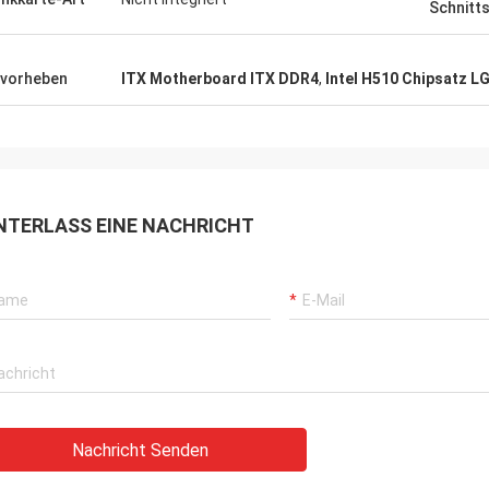
Schnitts
vorheben
ITX Motherboard ITX DDR4
,
Intel H510 Chipsatz L
NTERLASS EINE NACHRICHT
Nachricht Senden