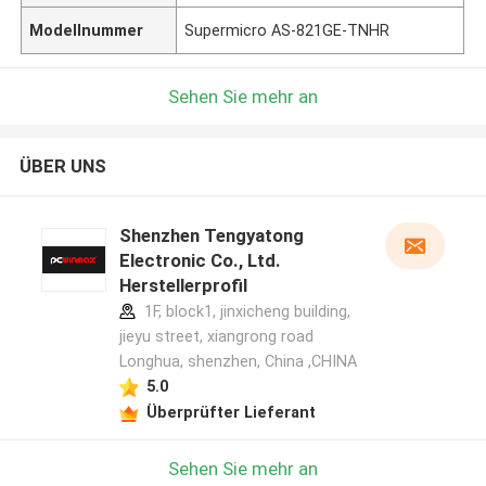
Modellnummer
Supermicro AS-821GE-TNHR
Sehen Sie mehr an
ÜBER UNS
Shenzhen Tengyatong
Electronic Co., Ltd.
Herstellerprofil
1F, block1, jinxicheng building,
jieyu street, xiangrong road
Longhua, shenzhen, China ,CHINA
5.0
Überprüfter Lieferant
Sehen Sie mehr an