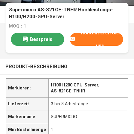
Supermicro AS-821GE-TNHR Hochleistungs-
H100/H200-GPU-Server
MOQ：1
Kontaktieren Sie
Bestpreis
uns
PRODUKT-BESCHREIBUNG
H100 H200 GPU-Server
,
Markieren:
AS-821GE-TNHR
Lieferzeit
3 bis 8 Arbeitstage
Markenname
SUPERMICRO
Min Bestellmenge
1