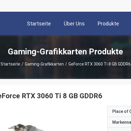
Startseite
Über Uns
Produkte
Gaming-Grafikkarten Produkte
Startseite
/
Gaming-Grafikkarten
/
GeForce RTX 3060 Ti 8 GB GDDR6
eForce RTX 3060 Ti 8 GB GDDR6
Place of O
Markenn