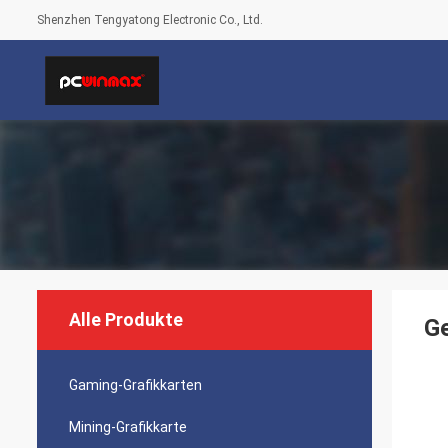
Shenzhen Tengyatong Electronic Co., Ltd.
Alle Produkte
G
Gaming-Grafikkarten
Mining-Grafikkarte