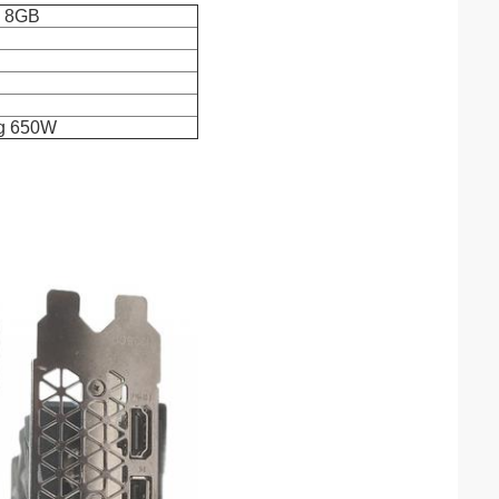
i 8GB
ng 650W