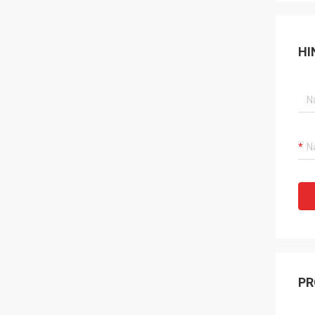
HI
PR