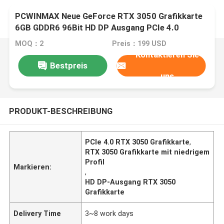
PCWINMAX Neue GeForce RTX 3050 Grafikkarte
6GB GDDR6 96Bit HD DP Ausgang PCIe 4.0
Niedrigprofil für PC
MOQ：2
Preis：199 USD
Kontaktieren Sie
Bestpreis
uns
PRODUKT-BESCHREIBUNG
PCIe 4.0 RTX 3050 Grafikkarte
,
RTX 3050 Grafikkarte mit niedrigem
Profil
Markieren:
,
HD DP-Ausgang RTX 3050
Grafikkarte
Delivery Time
3~8 work days