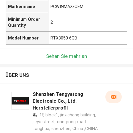
Markenname
PCWINMAX/OEM
Minimum Order
2
Quantity
Model Number
RTX3050 6GB
Sehen Sie mehr an
ÜBER UNS
Shenzhen Tengyatong
Electronic Co., Ltd.
Herstellerprofil
1F, block1, jinxicheng building,
jieyu street, xiangrong road
Longhua, shenzhen, China ,CHINA