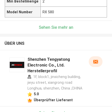
Min Bestellmenge
2
Model Number
RX 580
Sehen Sie mehr an
ÜBER UNS
Shenzhen Tengyatong
Electronic Co., Ltd.
Herstellerprofil
1F, block1, jinxicheng building,
jieyu street, xiangrong road
Longhua, shenzhen, China ,CHINA
5.0
Überprüfter Lieferant