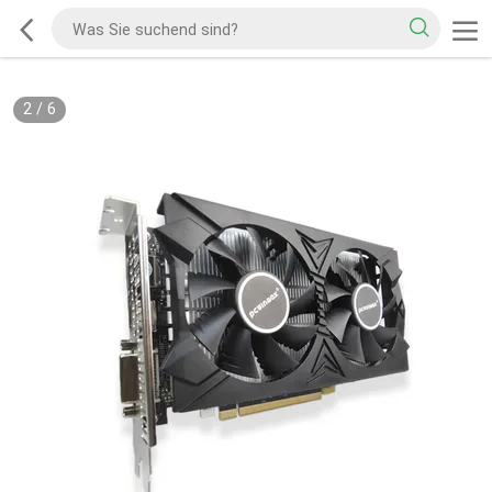
2
/
6