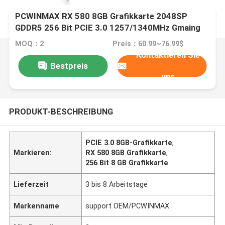
PCWINMAX RX 580 8GB Grafikkarte 2048SP
GDDR5 256 Bit PCIE 3.0 1257/1340MHz Gmaing
PC Desktop Grafikkarte
MOQ：2
Preis：60.99~76.99$
Kontaktieren Sie
Bestpreis
uns
PRODUKT-BESCHREIBUNG
PCIE 3.0 8GB-Grafikkarte
,
Markieren:
RX 580 8GB Grafikkarte
,
256 Bit 8 GB Grafikkarte
Lieferzeit
3 bis 8 Arbeitstage
Markenname
support OEM/PCWINMAX