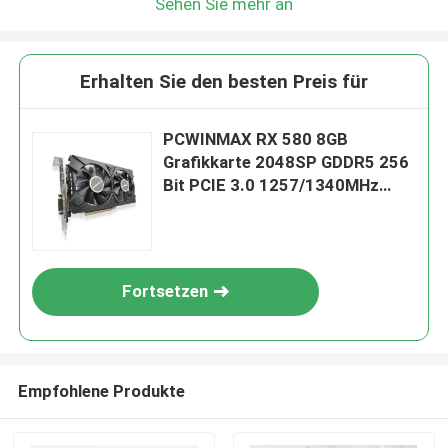
Sehen Sie mehr an
Erhalten Sie den besten Preis für
PCWINMAX RX 580 8GB
Grafikkarte 2048SP GDDR5 256
Bit PCIE 3.0 1257/1340MHz
Gmaing PC Desktop Grafikkarte
Fortsetzen
Empfohlene Produkte