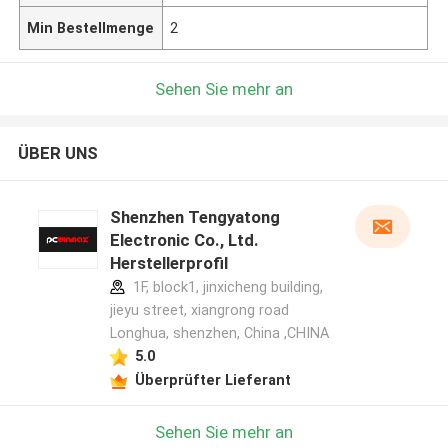
Min Bestellmenge
2
Sehen Sie mehr an
ÜBER UNS
Shenzhen Tengyatong
Electronic Co., Ltd.
Herstellerprofil
1F, block1, jinxicheng building,
jieyu street, xiangrong road
Longhua, shenzhen, China ,CHINA
5.0
Überprüfter Lieferant
Sehen Sie mehr an