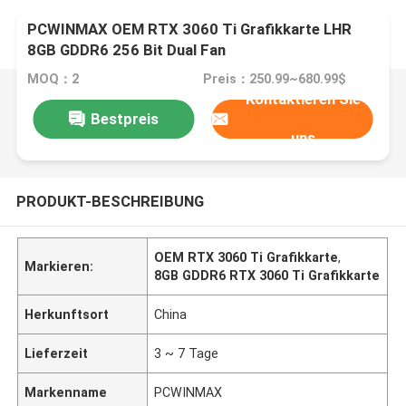
PCWINMAX OEM RTX 3060 Ti Grafikkarte LHR
8GB GDDR6 256 Bit Dual Fan
MOQ：2
Preis：250.99~680.99$
Kontaktieren Sie
Bestpreis
uns
PRODUKT-BESCHREIBUNG
OEM RTX 3060 Ti Grafikkarte
,
Markieren:
8GB GDDR6 RTX 3060 Ti Grafikkarte
Herkunftsort
China
Lieferzeit
3 ~ 7 Tage
Markenname
PCWINMAX