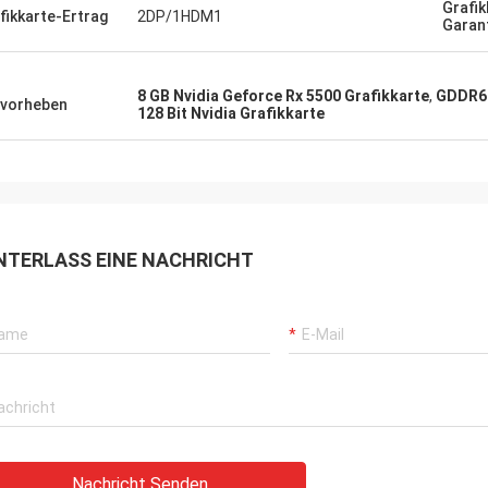
Grafik
fikkarte-Ertrag
2DP/1HDM1
Garan
8 GB Nvidia Geforce Rx 5500 Grafikkarte
,
GDDR6 
vorheben
128 Bit Nvidia Grafikkarte
NTERLASS EINE NACHRICHT
Nachricht Senden