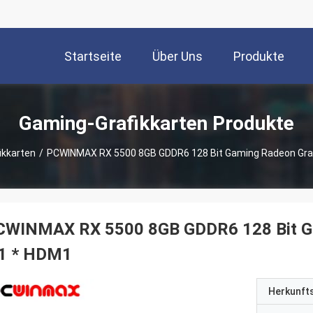
Startseite
Über Uns
Produkte
Gaming-Grafikkarten Produkte
ikkarten
/
PCWINMAX RX 5500 8GB GDDR6 128 Bit Gaming Radeon Grafi
CWINMAX RX 5500 8GB GDDR6 128 Bit Ga
 1 * HDM1
Herkunft