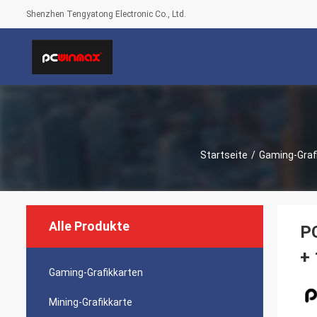
Shenzhen Tengyatong Electronic Co., Ltd.
Startseite
/
Gaming-Graf
Alle Produkte
P
+
Gaming-Grafikkarten
Mining-Grafikkarte