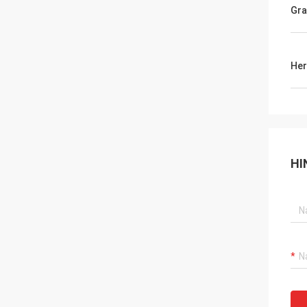
Gra
Her
HI