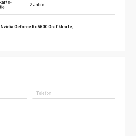
karte-
2 Jahre
tie
Nvidia Geforce Rx 5500 Grafikkarte
,