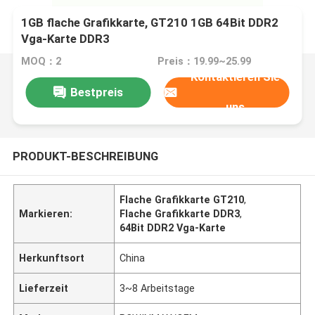
1GB flache Grafikkarte, GT210 1GB 64Bit DDR2
Vga-Karte DDR3
MOQ：2
Preis：19.99~25.99
Kontaktieren Sie
Bestpreis
uns
PRODUKT-BESCHREIBUNG
Flache Grafikkarte GT210
,
Markieren:
Flache Grafikkarte DDR3
,
64Bit DDR2 Vga-Karte
Herkunftsort
China
Lieferzeit
3~8 Arbeitstage