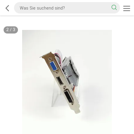
2
/
3