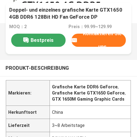
Doppel- und einzelnes grafische Karte GTX1650
4GB DDR6 128Bit HD Fan GeForce DP
MOQ：2
Preis：99.99~129.99
Kontaktieren Sie
Bestpreis
uns
PRODUKT-BESCHREIBUNG
Grafische Karte DDR6 GeForce
,
Markieren:
Grafische Karte GTX1650 GeForce
,
GTX 1650M Gaming Graphic Cards
Herkunftsort
China
Lieferzeit
3~8 Arbeitstage