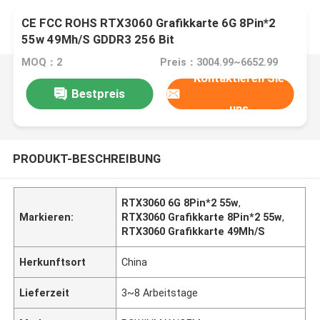
CE FCC ROHS RTX3060 Grafikkarte 6G 8Pin*2
55w 49Mh/S GDDR3 256 Bit
MOQ：2
Preis：3004.99~6652.99
Kontaktieren Sie
Bestpreis
uns
PRODUKT-BESCHREIBUNG
RTX3060 6G 8Pin*2 55w
,
Markieren:
RTX3060 Grafikkarte 8Pin*2 55w
,
RTX3060 Grafikkarte 49Mh/S
Herkunftsort
China
Lieferzeit
3~8 Arbeitstage