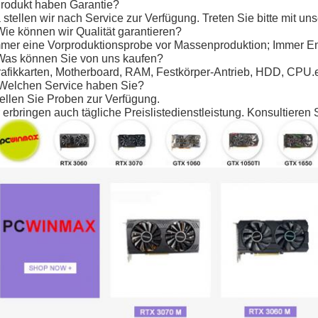
rodukt haben Garantie?
a stellen wir nach Service zur Verfügung. Treten Sie bitte mit 
Wie können wir Qualität garantieren?
mmer eine Vorproduktionsprobe vor Massenproduktion; Immer E
Was können Sie von uns kaufen?
rafikkarten, Motherboard, RAM, Festkörper-Antrieb, HDD, CPU.e
Welchen Service haben Sie?
tellen Sie Proben zur Verfügung.
 erbringen auch tägliche Preislistedienstleistung. Konsultieren S