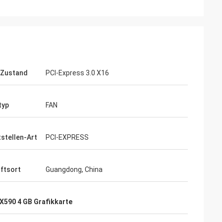
l Zustand
PCI-Express 3.0 X16
typ
FAN
tstellen-Art
PCI-EXPRESS
ftsort
Guangdong, China
X590 4 GB Grafikkarte