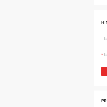
HI
PR