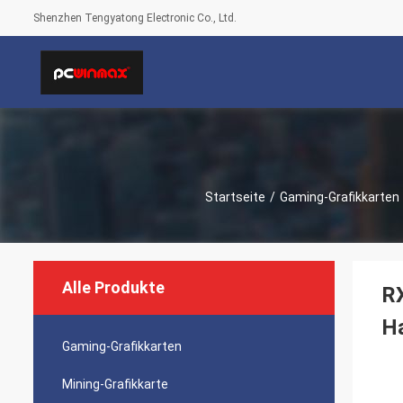
Shenzhen Tengyatong Electronic Co., Ltd.
Startseite
/
Gaming-Grafikkarten
Alle Produkte
R
H
Gaming-Grafikkarten
Mining-Grafikkarte