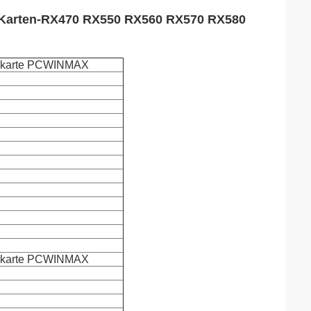
 Karten-RX470 RX550 RX560 RX570 RX580
ikkarte PCWINMAX
ikkarte PCWINMAX