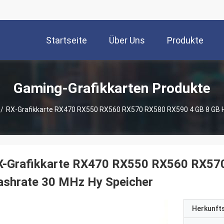
Startseite
Über Uns
Produkte
Gaming-Grafikkarten Produkte
/
RX-Grafikkarte RX470 RX550 RX560 RX570 RX580 RX590 4 GB 8 GB 
X-Grafikkarte RX470 RX550 RX560 RX57
ashrate 30 MHz Hy Speicher
Herkunft