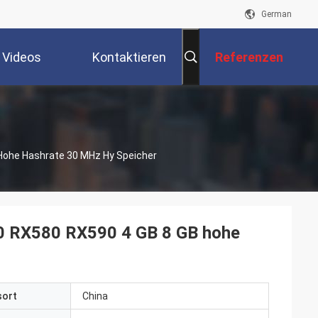
German
Videos
Kontaktieren
Referenzen
Sie Uns
Hohe Hashrate 30 MHz Hy Speicher
0 RX580 RX590 4 GB 8 GB hohe
sort
China