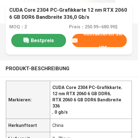
CUDA Core 2304 PC-Grafikkarte 12 nm RTX 2060
6 GB DDR6 Bandbreite 336,0 Gb/s
MOQ：2
Preis：250.99~680.99$
Kontaktieren Sie
Bestpreis
uns
PRODUKT-BESCHREIBUNG
CUDA Core 2304 PC-Grafikkarte
,
12 nm RTX 2060 6 GB DDR6
,
Markieren:
RTX 2060 6 GB DDR6 Bandbreite
336
,
0 gb/s
Herkunftsort
China