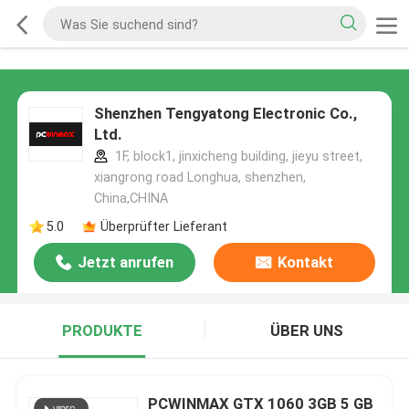
Shenzhen Tengyatong Electronic Co.,
Ltd.
1F, block1, jinxicheng building, jieyu street,
xiangrong road Longhua, shenzhen,
China,CHINA
5.0
Überprüfter Lieferant
Jetzt anrufen
Kontakt
PRODUKTE
ÜBER UNS
PCWINMAX GTX 1060 3GB 5 GB