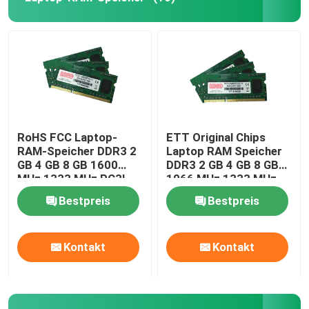
RoHS FCC Laptop-
ETT Original Chips
RAM-Speicher DDR3 2
Laptop RAM Speicher
GB 4 GB 8 GB 1600
DDR3 2 GB 4 GB 8 GB
MHz 1333 MHz PC3L-
1066 MHz 1333 MHz
12800
1600 MHz
Bestpreis
Bestpreis
Kontakt
Kontakt