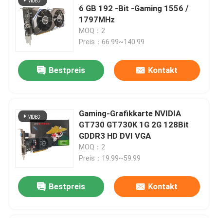
6 GB 192 -Bit -Gaming 1556 /
1797MHz
MOQ：2
Preis：66.99~140.99
Bestpreis
Kontakt
Gaming-Grafikkarte NVIDIA
GT730 GT730K 1G 2G 128Bit
GDDR3 HD DVI VGA
MOQ：2
Preis：19.99~59.99
Bestpreis
Kontakt