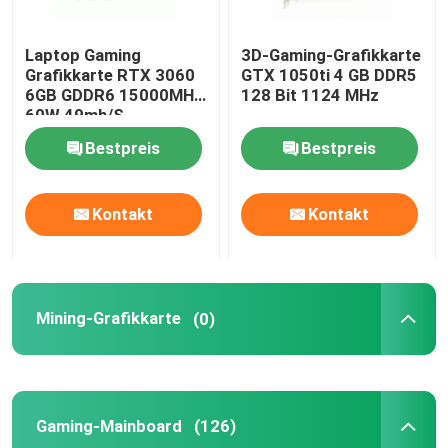
Laptop Gaming
3D-Gaming-Grafikkarte
Grafikkarte RTX 3060
GTX 1050ti 4 GB DDR5
6GB GDDR6 15000MHZ
128 Bit 1124 MHz
60W 49mh/S
Bestpreis
Bestpreis
Kontakt
Kontakt
Mining-Grafikkarte
(0)
Gaming-Mainboard
(126)