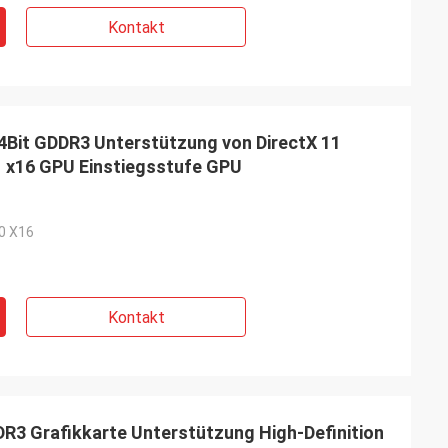
Kontakt
it GDDR3 Unterstützung von DirectX 11
.1 x16 GPU Einstiegsstufe GPU
,0 X16
Kontakt
 Grafikkarte Unterstützung High-Definition