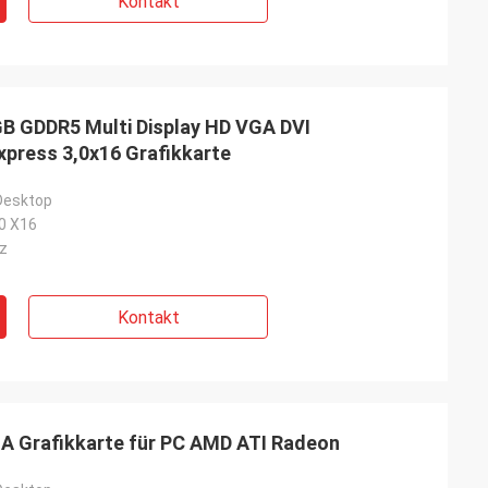
Kontakt
 GDDR5 Multi Display HD VGA DVI
xpress 3,0x16 Grafikkarte
 Desktop
.0 X16
z
Kontakt
A Grafikkarte für PC AMD ATI Radeon