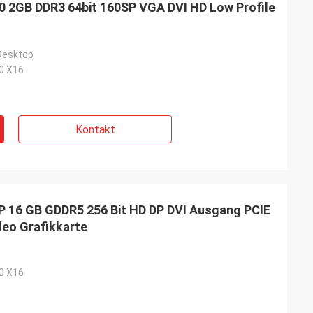
2GB DDR3 64bit 160SP VGA DVI HD Low Profile
 Desktop
,0 X16
Kontakt
16 GB GDDR5 256 Bit HD DP DVI Ausgang PCIE
deo Grafikkarte
.0 X16