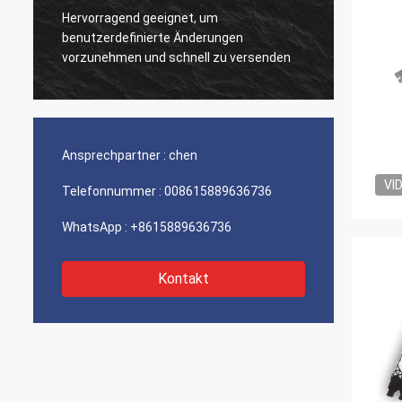
Hervorragend geeignet, um
Sehr g
benutzerdefinierte Änderungen
Produk
vorzunehmen und schnell zu versenden
Ansprechpartner :
chen
VI
Telefonnummer :
008615889636736
WhatsApp :
+8615889636736
Kontakt