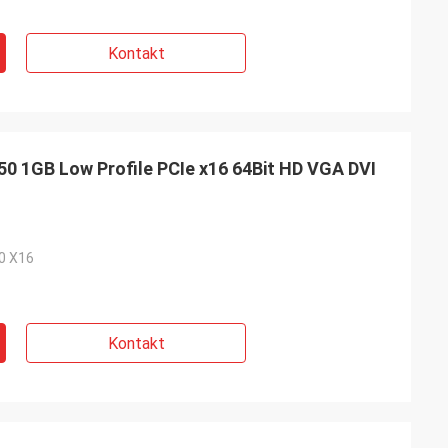
Kontakt
1GB Low Profile PCIe x16 64Bit HD VGA DVI
,0 X16
Kontakt