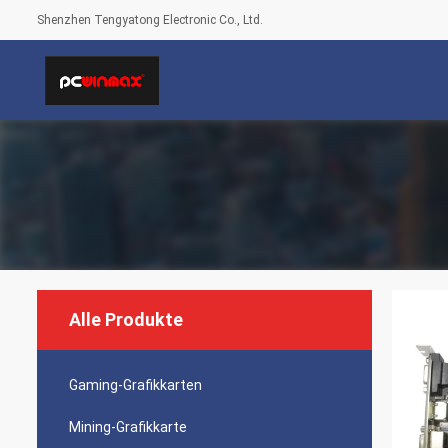
Shenzhen Tengyatong Electronic Co., Ltd.
Alle Produkte
Gaming-Grafikkarten
Mining-Grafikkarte