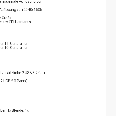
ne maximale Auflösung von
 Auflösung von 2048x1536
 Grafik.
ertem CPU variieren.
der 11. Generation
der 10. Generation
t zusätzliche 2 USB 3.2 Gen
 2 USB 2.0 Ports)
ber; 1x Blende; 1x