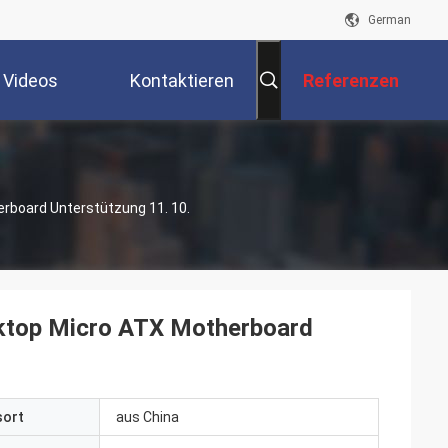
German
Videos
Kontaktieren
Referenzen
Sie Uns
board Unterstützung 11. 10.
op Micro ATX Motherboard
sort
aus China