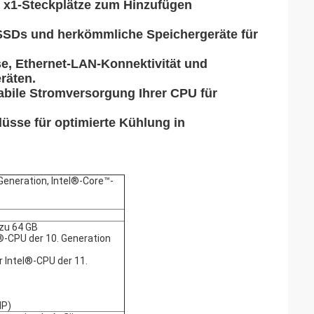
e x1-Steckplätze zum Hinzufügen
e SSDs und herkömmliche Speichergeräte für
se, Ethernet-LAN-Konnektivität und
räten.
abile Stromversorgung Ihrer CPU für
lüsse für optimierte Kühlung in
Generation, Intel®-Core™-
 zu 64 GB
®-CPU der 10. Generation
 Intel®-CPU der 11.
MP)