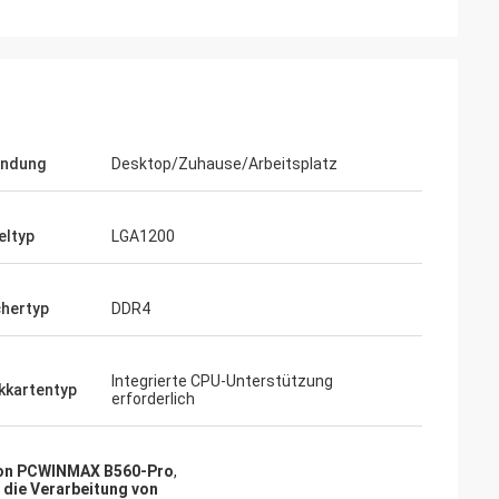
ndung
Desktop/Zuhause/Arbeitsplatz
eltyp
LGA1200
chertyp
DDR4
Integrierte CPU-Unterstützung
kkartentyp
erforderlich
ion PCWINMAX B560-Pro
,
 die Verarbeitung von