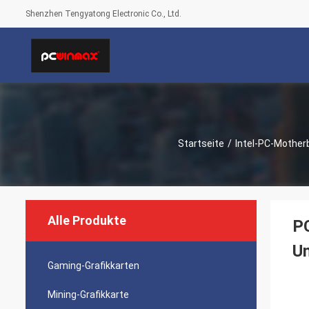
Shenzhen Tengyatong Electronic Co., Ltd.
Startseite
/
Intel-PC-Mother
Alle Produkte
P
Un
Gaming-Grafikkarten
Mining-Grafikkarte