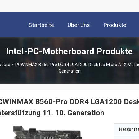
Startseite
Über Uns
Produkte
Intel-PC-Motherboard Produkte
board
/
PCWINMAX B560-Pro DDR4 LGA1200 Desktop Micro ATX Mother
Generation
CWINMAX B560-Pro DDR4 LGA1200 Deskt
terstützung 11. 10. Generation
Herkunft