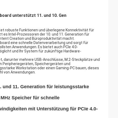
rd unterstützt 11. und 10. Gen
et robuste Funktionen und überlegene Konnektivität für
es Intel-Prozessoren der 10. und 11. Generation für
ntent Creation und Büroproduktivität macht.
board eine schnelle Datenverarbeitung und sorgt für
ollsten Anwendungen. Es bietet auch PCIe 4.0-
glicht und Ihr System für zukünftige Hardware-
t, darunter mehrere USB-Anschlüsse, M.2-Steckplätze und
on Peripheriegeräten, Speichergeräten und
ngsstarke Workstation oder einen Gaming-PC bauen, dieses
zahl von Anwendungen.
. und 11. Generation für leistungsstarke
 MHz Speicher für schnelle
ndigkeiten mit Unterstützung für PCIe 4.0-