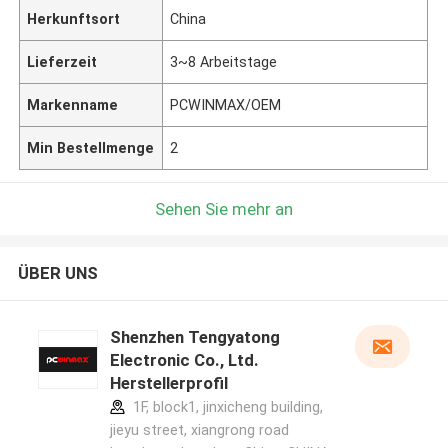
Herkunftsort
China
Lieferzeit
3~8 Arbeitstage
Markenname
PCWINMAX/OEM
Min Bestellmenge
2
Sehen Sie mehr an
ÜBER UNS
Shenzhen Tengyatong
Electronic Co., Ltd.
Herstellerprofil
1F, block1, jinxicheng building,
jieyu street, xiangrong road