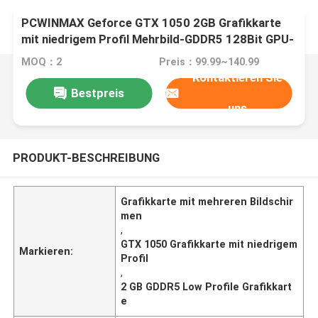
PCWINMAX Geforce GTX 1050 2GB Grafikkarte
mit niedrigem Profil Mehrbild-GDDR5 128Bit GPU-
Videokarte für Desktop-PC
MOQ：2
Preis：99.99~140.99
Kontaktieren Sie
Bestpreis
uns
PRODUKT-BESCHREIBUNG
Grafikkarte mit mehreren Bildschir
men
,
GTX 1050 Grafikkarte mit niedrigem
Markieren:
Profil
,
2 GB GDDR5 Low Profile Grafikkart
e