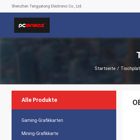
Shenzhen Tengyatong Electronic Co., Ltd.
Startseite
/
Tischpla
Alle Produkte
O
Gaming-Grafikkarten
Mining-Grafikkarte