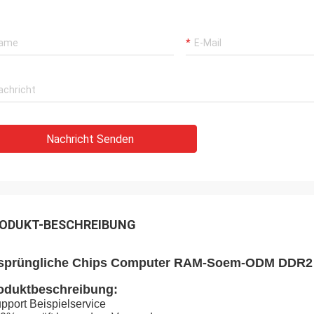
Nachricht Senden
ODUKT-BESCHREIBUNG
sprüngliche Chips Computer RAM-Soem-ODM DDR2
oduktbeschreibung:
pport Beispielservice