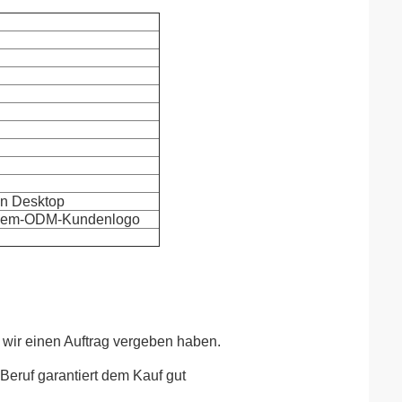
en Desktop
-Soem-ODM-Kundenlogo
m wir einen Auftrag vergeben haben.
Beruf garantiert dem Kauf gut