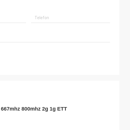
 667mhz 800mhz 2g 1g ETT