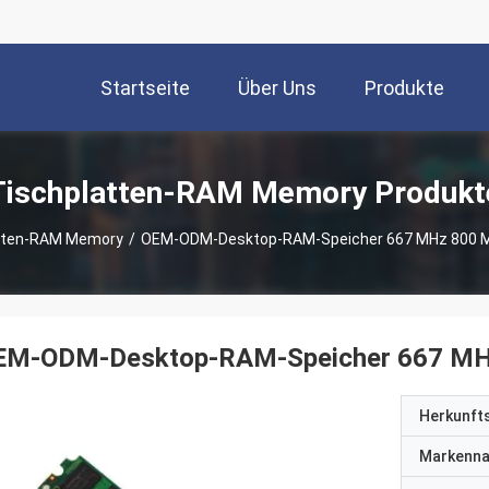
Startseite
Über Uns
Produkte
Tischplatten-RAM Memory Produkt
tten-RAM Memory
/
OEM-ODM-Desktop-RAM-Speicher 667 MHz 800 
EM-ODM-Desktop-RAM-Speicher 667 MH
Herkunft
Markenn