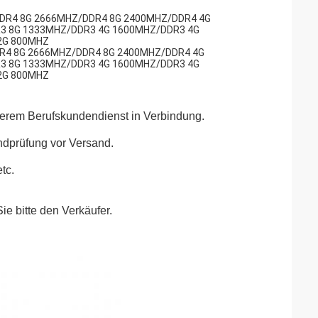
DDR4 8G 2666MHZ/DDR4 8G 2400MHZ/DDR4 4G
3 8G 1333MHZ/DDR3 4G 1600MHZ/DDR3 4G
2G 800MHZ
DR4 8G 2666MHZ/DDR4 8G 2400MHZ/DDR4 4G
3 8G 1333MHZ/DDR3 4G 1600MHZ/DDR3 4G
2G 800MHZ
unserem Berufskundendienst in Verbindung.
ndprüfung vor Versand.
tc.
ie bitte den Verkäufer.