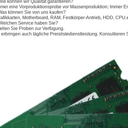
Wie können wir Qualität garantieren?
mmer eine Vorproduktionsprobe vor Massenproduktion; Immer E
Was können Sie von uns kaufen?
rafikkarten, Motherboard, RAM, Festkörper-Antrieb, HDD, CPU.e
Welchen Service haben Sie?
tellen Sie Proben zur Verfügung.
 erbringen auch tägliche Preislistedienstleistung. Konsultieren S