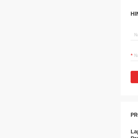
HI
PR
La