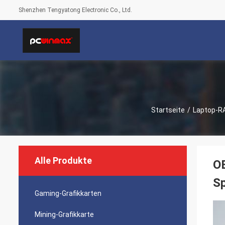
Shenzhen Tengyatong Electronic Co., Ltd.
Startseite
/
Laptop-R
Alle Produkte
O
Sp
Gaming-Grafikkarten
Mining-Grafikkarte