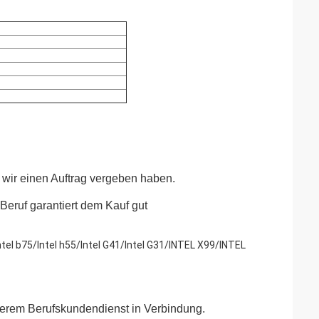
m wir einen Auftrag vergeben haben.
Beruf garantiert dem Kauf gut
Intel b75/Intel h55/Intel G41/Intel G31/INTEL X99/INTEL
unserem Berufskundendienst in Verbindung.