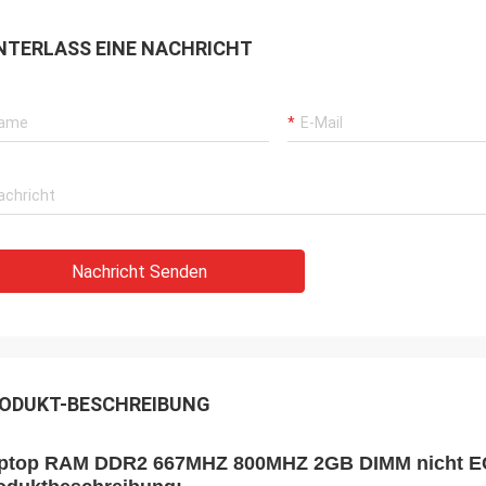
NTERLASS EINE NACHRICHT
Nachricht Senden
ODUKT-BESCHREIBUNG
ptop RAM DDR2 667MHZ 800MHZ 2GB DIMM nicht E