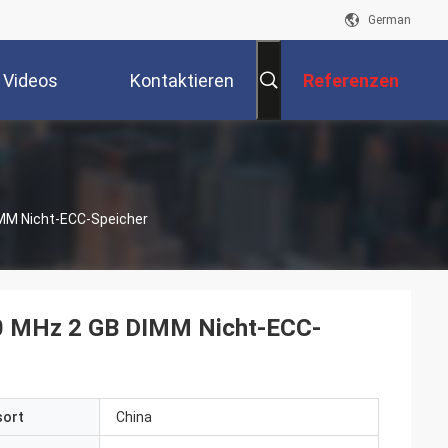
German
Videos
Kontaktieren
Referenzen
Sie Uns
M Nicht-ECC-Speicher
 MHz 2 GB DIMM Nicht-ECC-
sort
China