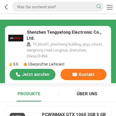
Shenzhen Tengyatong Electronic Co.,
Ltd.
1F, block1, jinxicheng building, jieyu street,
xiangrong road Longhua, shenzhen,
China,CHINA
5.0
Überprüfter Lieferant
Jetzt anrufen
Kontakt
PRODUKTE
ÜBER UNS
PCWINMAX GTX 1060 3GB 5 GB