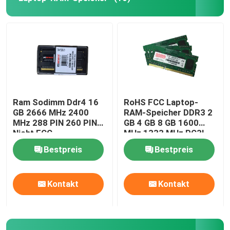
Ram Sodimm Ddr4 16
RoHS FCC Laptop-
GB 2666 MHz 2400
RAM-Speicher DDR3 2
MHz 288 PIN 260 PIN
GB 4 GB 8 GB 1600
Nicht ECC
MHz 1333 MHz PC3L-
12800
Bestpreis
Bestpreis
Kontakt
Kontakt