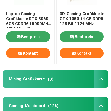
Laptop Gaming
3D-Gaming-Grafikkarte
Grafikkarte RTX 3060
GTX 1050ti 4 GB DDR5
6GB GDDR6 15000MHZ
128 Bit 1124 MHz
60W 49mh/S
Bestpreis
Bestpreis
Kontakt
Kontakt
Mining-Grafikkarte
(0)
Gaming-Mainboard
(126)