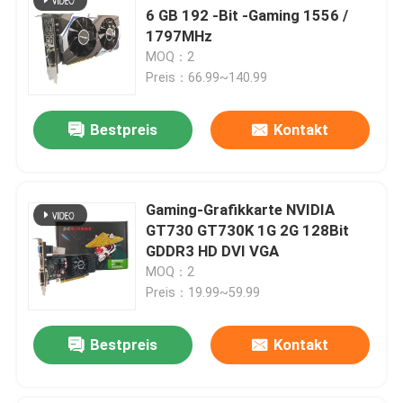
6 GB 192 -Bit -Gaming 1556 /
1797MHz
MOQ：2
Preis：66.99~140.99
Bestpreis
Kontakt
Gaming-Grafikkarte NVIDIA
GT730 GT730K 1G 2G 128Bit
GDDR3 HD DVI VGA
MOQ：2
Preis：19.99~59.99
Bestpreis
Kontakt