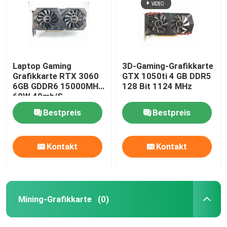
Laptop Gaming
3D-Gaming-Grafikkarte
Grafikkarte RTX 3060
GTX 1050ti 4 GB DDR5
6GB GDDR6 15000MHZ
128 Bit 1124 MHz
60W 49mh/S
Bestpreis
Bestpreis
Kontakt
Kontakt
Mining-Grafikkarte
(0)