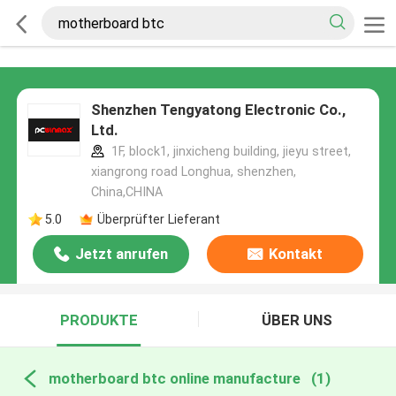
Shenzhen Tengyatong Electronic Co.,
Ltd.
1F, block1, jinxicheng building, jieyu street,
xiangrong road Longhua, shenzhen,
China,CHINA
5.0
Überprüfter Lieferant
Jetzt anrufen
Kontakt
PRODUKTE
ÜBER UNS
motherboard btc online manufacture
(1)