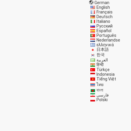
German
English
Français
Deutsch
Italiano
Русский
Español
Português
Nederlandse
ελληνικά
日本語
한국
العربية
हिन्दी
Türkçe
Indonesia
Tiếng Việt
ไทย
বাংলা
فارسی
Polski