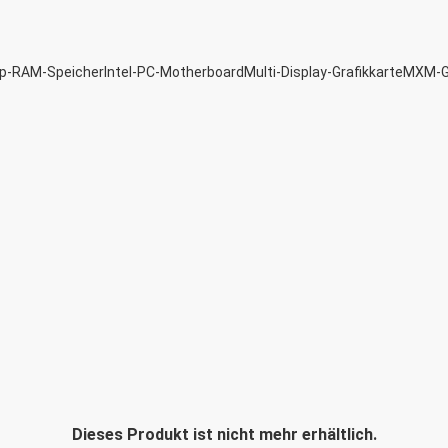
p-RAM-Speicher
Intel-PC-Motherboard
Multi-Display-Grafikkarte
MXM-Gr
Dieses Produkt ist nicht mehr erhältlich.