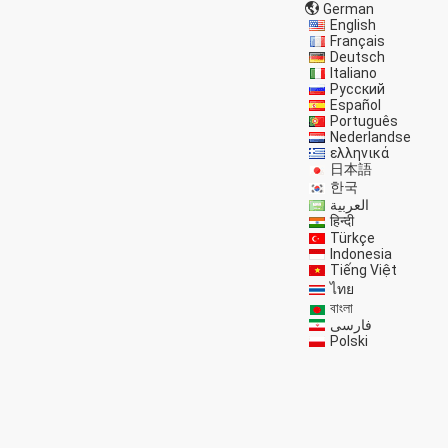
German
English
Français
Deutsch
Italiano
Русский
Español
Português
Nederlandse
ελληνικά
日本語
한국
العربية
हिन्दी
Türkçe
Indonesia
Tiếng Việt
ไทย
বাংলা
فارسی
Polski