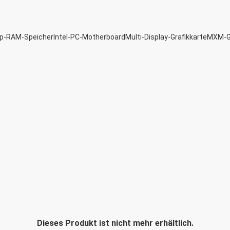
p-RAM-Speicher
Intel-PC-Motherboard
Multi-Display-Grafikkarte
MXM-Gr
Dieses Produkt ist nicht mehr erhältlich.